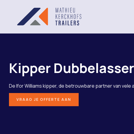
Kipper Dubbelasse
De Ifor Williams kipper, de betrouwbare partner van ve
VRAAG JE OFFERTE AAN