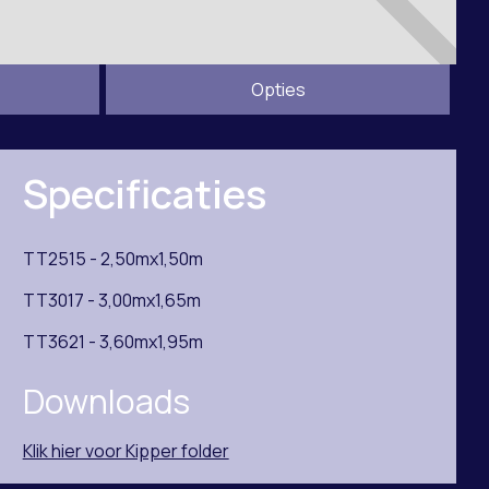
Opties
Specificaties
TT2515 - 2,50mx1,50m
TT3017 - 3,00mx1,65m
TT3621 - 3,60mx1,95m
Downloads
Klik hier voor Kipper folder