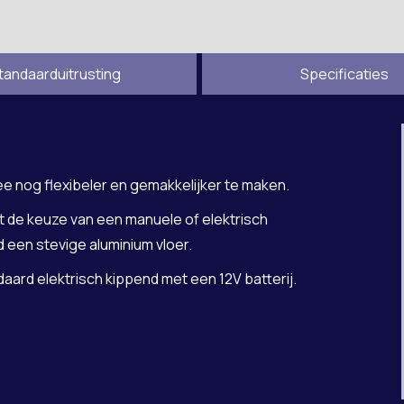
tandaarduitrusting
Specificaties
e nog flexibeler en gemakkelijker te maken.
 de keuze van een manuele of elektrisch
d een stevige aluminium vloer.
aard elektrisch kippend met een 12V batterij.