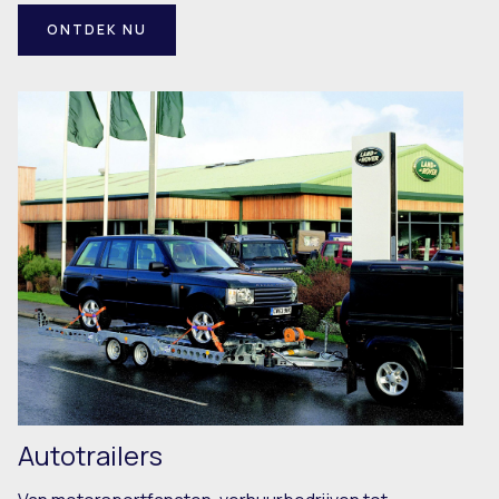
ONTDEK NU
Autotrailers