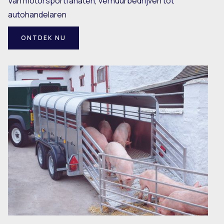
Van motorsportfanaten, verhuurbedrijven tot
autohandelaren
ONTDEK NU