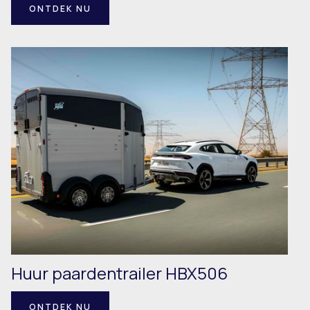
ONTDEK NU
Huur paardentrailer HBX506
ONTDEK NU