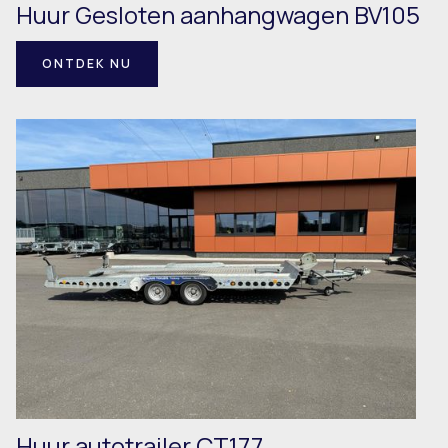
Huur Gesloten aanhangwagen BV105
ONTDEK NU
Huur autotrailer CT177