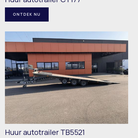
ONTDEK NU
Huur autotrailer TB5521