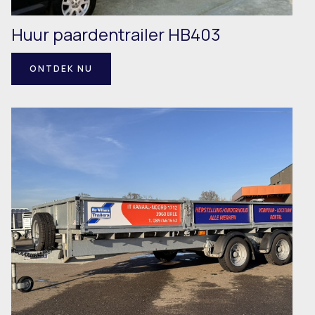
Huur paardentrailer HB403
ONTDEK NU