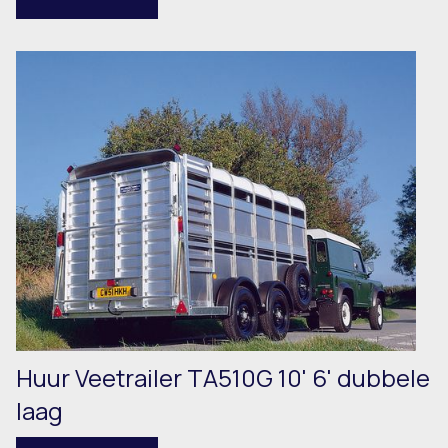
Huur Veetrailer TA510G 10' 6' dubbele
laag