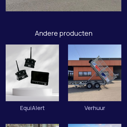
Andere producten
EquiAlert
Verhuur